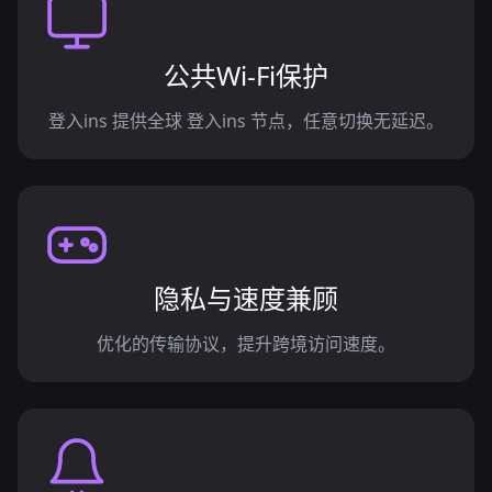
公共Wi-Fi保护
登入ins 提供全球 登入ins 节点，任意切换无延迟。
隐私与速度兼顾
优化的传输协议，提升跨境访问速度。