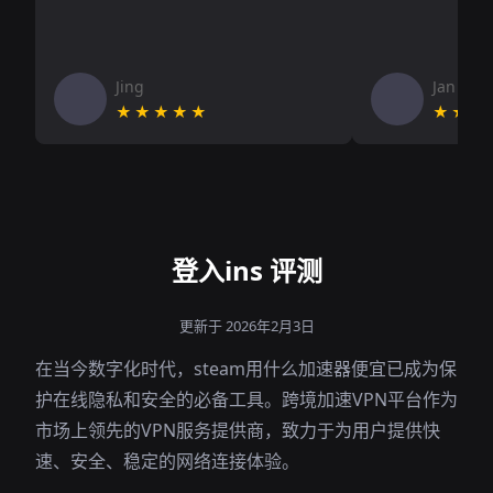
Jing
Jan V
★★★★★
★★★
登入ins 评测
更新于 2026年2月3日
在当今数字化时代，steam用什么加速器便宜已成为保
护在线隐私和安全的必备工具。跨境加速VPN平台作为
市场上领先的VPN服务提供商，致力于为用户提供快
速、安全、稳定的网络连接体验。